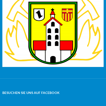
BESUCHEN SIE UNS AUF FACEBOOK