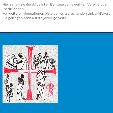
Hier sehen Sie die aktuellsten Beiträge der jeweiligen Vereine oder
Institutionen.
Für weitere Informationen bitte den entsprechenden Link anklicken.
Sie gelangen dann auf die jeweilige Seite.