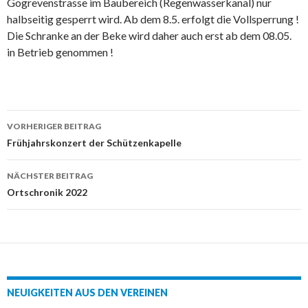
Gogrevenstrasse im Baubereich (Regenwasserkanal) nur
halbseitig gesperrt wird. Ab dem 8.5. erfolgt die Vollsperrung !
Die Schranke an der Beke wird daher auch erst ab dem 08.05.
in Betrieb genommen !
Beitrags-
VORHERIGER BEITRAG
Navigation
Frühjahrskonzert der Schützenkapelle
NÄCHSTER BEITRAG
Ortschronik 2022
NEUIGKEITEN AUS DEN VEREINEN