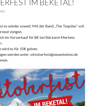
ERFEST IM BEKETAL!
2022
t es wieder soweit. Mit der Band „The Tequilas“ soll
rneut steigen.
ich im Vorverkauf für 8€ bei Bäckerei Mertens
n.
 wird es für 10€ geben.
ungen werden unter: oktoberfest@neuenbeken.de
mmen.