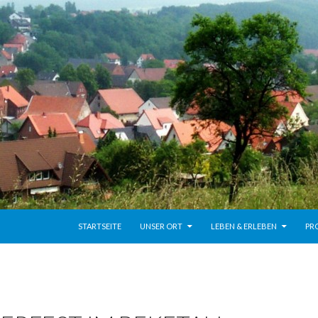
ZUM INHALT SPRINGEN
STARTSEITE
UNSER ORT
LEBEN & ERLEBEN
PR