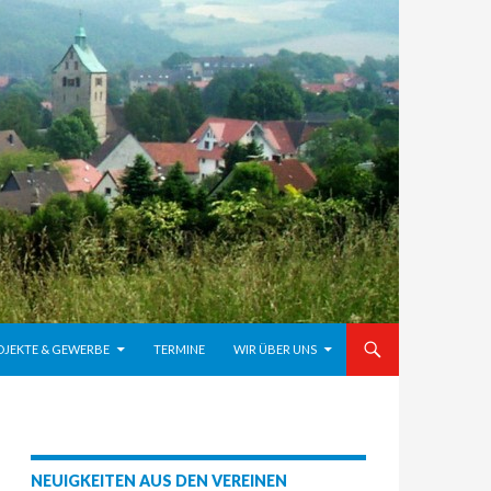
OJEKTE & GEWERBE
TERMINE
WIR ÜBER UNS
NEUIGKEITEN AUS DEN VEREINEN