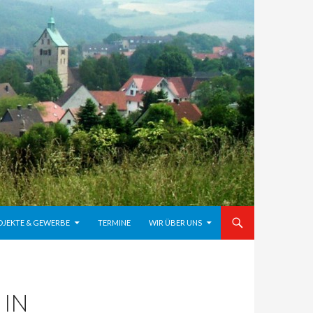
OJEKTE & GEWERBE
TERMINE
WIR ÜBER UNS
 IN