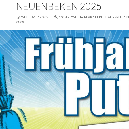
NEUENBEKEN 2025
24. FEBRUAR 2025
1024 × 724
PLAKAT FRÜHJAHRSPUTZ I
2025