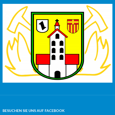
BESUCHEN SIE UNS AUF FACEBOOK