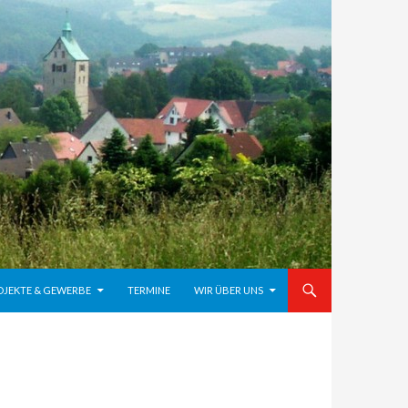
OJEKTE & GEWERBE
TERMINE
WIR ÜBER UNS