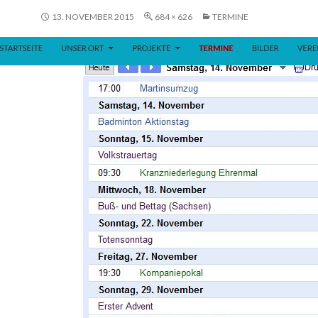
13. NOVEMBER 2015
684 × 626
TERMINE