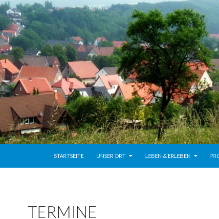
ZUM INHALT SPRINGEN
STARTSEITE
UNSER ORT
LEBEN & ERLEBEN
PR
TERMINE