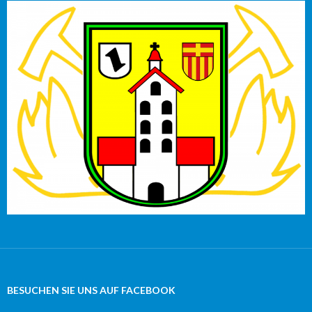
BESUCHEN SIE UNS AUF FACEBOOK