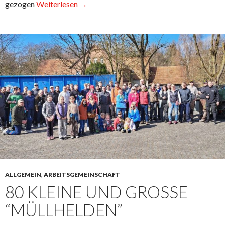
gezogen
Weiterlesen →
ALLGEMEIN
,
ARBEITSGEMEINSCHAFT
80 KLEINE UND GROSSE “
MÜLLHELDEN”