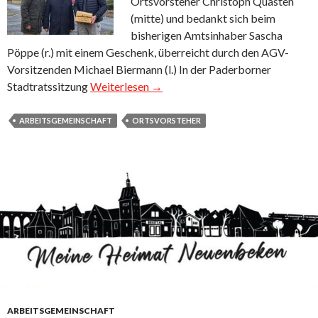
Ortsvorsteher Christoph Quasten
(mitte) und bedankt sich beim
bisherigen Amtsinhaber Sascha
Pöppe (r.) mit einem Geschenk, überreicht durch den AGV-
Vorsitzenden Michael Biermann (l.) In der Paderborner
Stadtratssitzung
Weiterlesen →
ARBEITSGEMEINSCHAFT
ORTSVORSTEHER
ARBEITSGEMEINSCHAFT