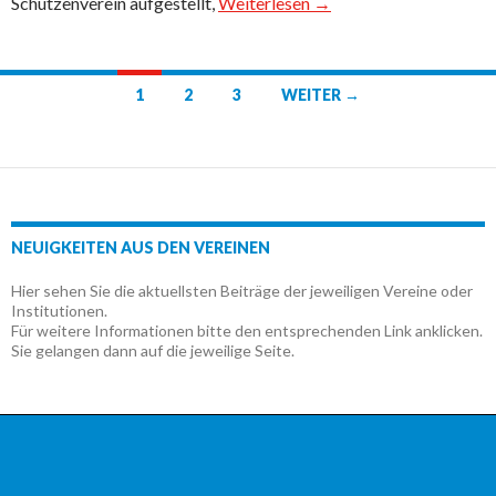
Schützenverein aufgestellt,
Weiterlesen →
Beitrags-
1
2
3
WEITER →
Navigation
NEUIGKEITEN AUS DEN VEREINEN
Hier sehen Sie die aktuellsten Beiträge der jeweiligen Vereine oder
Institutionen.
Für weitere Informationen bitte den entsprechenden Link anklicken.
Sie gelangen dann auf die jeweilige Seite.