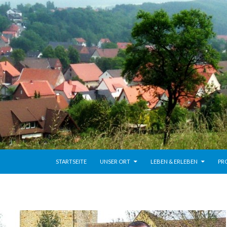
ZUM INHALT SPRINGEN
STARTSEITE
UNSER ORT
LEBEN & ERLEBEN
PR