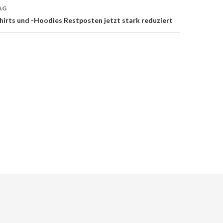
AG
irts und -Hoodies Restposten jetzt stark reduziert