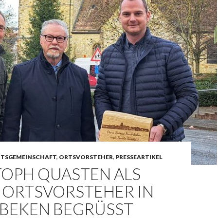
ITSGEMEINSCHAFT
,
ORTSVORSTEHER
,
PRESSEARTIKEL
TOPH QUASTEN ALS
 ORTSVORSTEHER IN
BEKEN BEGRÜSST