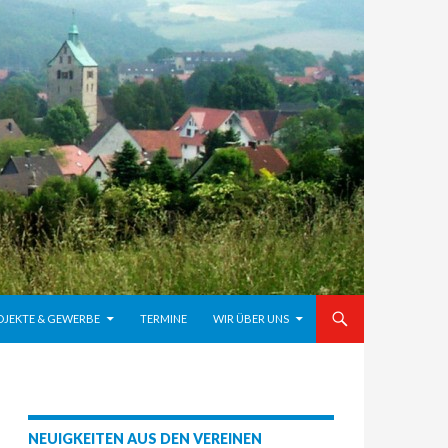
OJEKTE & GEWERBE
TERMINE
WIR ÜBER UNS
NEUIGKEITEN AUS DEN VEREINEN