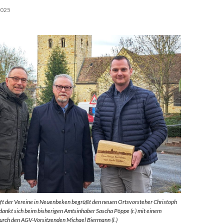
2025
ft der Vereine in Neuenbeken begrüßt den neuen Ortsvorsteher Christoph
dankt sich beim bisherigen Amtsinhaber Sascha Pöppe (r.) mit einem
urch den AGV-Vorsitzenden Michael Biermann (l.)