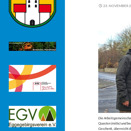
23. NOVEMBER 
Die Arbeitsgemeinscha
Quasten (mitte) und be
Geschenk, überreicht d