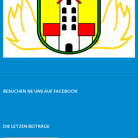
BESUCHEN SIE UNS AUF FACEBOOK
DIE LETZEN BEITRÄGE