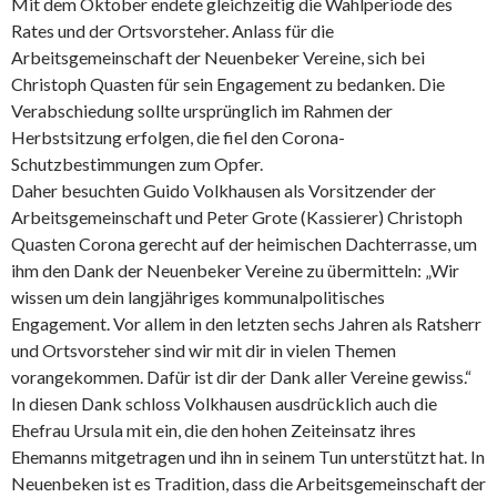
Mit dem Oktober endete gleichzeitig die Wahlperiode des
Rates und der Ortsvorsteher. Anlass für die
Arbeitsgemeinschaft der Neuenbeker Vereine, sich bei
Christoph Quasten für sein Engagement zu bedanken. Die
Verabschiedung sollte ursprünglich im Rahmen der
Herbstsitzung erfolgen, die fiel den Corona-
Schutzbestimmungen zum Opfer.
Daher besuchten Guido Volkhausen als Vorsitzender der
Arbeitsgemeinschaft und Peter Grote (Kassierer) Christoph
Quasten Corona gerecht auf der heimischen Dachterrasse, um
ihm den Dank der Neuenbeker Vereine zu übermitteln: „Wir
wissen um dein langjähriges kommunalpolitisches
Engagement. Vor allem in den letzten sechs Jahren als Ratsherr
und Ortsvorsteher sind wir mit dir in vielen Themen
vorangekommen. Dafür ist dir der Dank aller Vereine gewiss.“
In diesen Dank schloss Volkhausen ausdrücklich auch die
Ehefrau Ursula mit ein, die den hohen Zeiteinsatz ihres
Ehemanns mitgetragen und ihn in seinem Tun unterstützt hat. In
Neuenbeken ist es Tradition, dass die Arbeitsgemeinschaft der