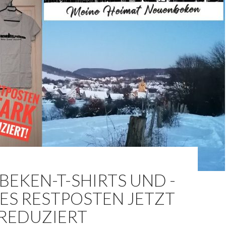
EKEN-T-SHIRTS UND -
ES RESTPOSTEN JETZT
 REDUZIERT