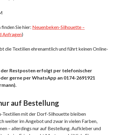
 M
finden Sie hier:
Neuenbeken-Silhouette –
d Anfragen
)
t die Textilien ehrenamtlich und führt keinen Online-
der Restposten erfolgt per telefonischer
der gerne per WhatsApp an 0174-2691921
ermann).
ur auf Bestellung
Textilien mit der Dorf-Silhouette bleiben
ch weiter im Angebot und zwar in vielen Farben,
n – allerdings nur auf Bestellung. Aufkleber und