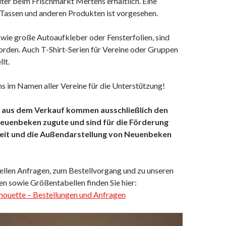
ter beim Frischmarkt Mertens erhältlich. Eine
Tassen und anderen Produkten ist vorgesehen.
wie große Autoaufkleber oder Fensterfolien, sind
worden. Auch T-Shirt-Serien für Vereine oder Gruppen
lt.
s im Namen aller Vereine für die Unterstützung!
 aus dem Verkauf kommen ausschließlich den
euenbeken zugute und sind für die Förderung
eit und die Außendarstellung von Neuenbeken
uellen Anfragen, zum Bestellvorgang und zu unseren
en sowie Größentabellen finden Sie hier:
ouette – Bestellungen und Anfragen