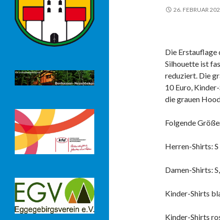
26. FEBRUAR 20
Die Erstauflage
Silhouette ist fa
reduziert. Die g
10 Euro, Kinder-S
die grauen Hoodi
Folgende Größen
Herren-Shirts: 
Damen-Shirts: S
Kinder-Shirts bla
Kinder-Shirts ros