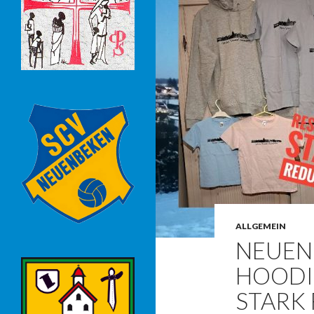
ALLGEMEIN
NEUENB
HOODI
STARK