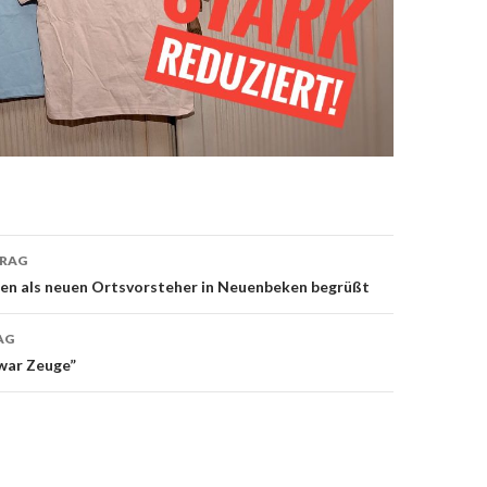
TRAG
on
en als neuen Ortsvorsteher in Neuenbeken begrüßt
AG
war Zeuge”