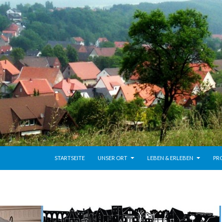
ZUM INHALT SPRINGEN
STARTSEITE
UNSER ORT
LEBEN & ERLEBEN
PR