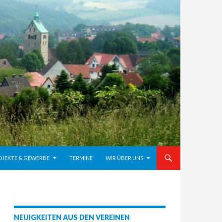
OJEKTE & GEWERBE
TERMINE
WIR ÜBER UNS
NEUIGKEITEN AUS DEN VEREINEN