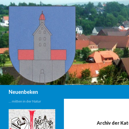
Suchen
Neuenbeken
… mitten in der Natur
Archiv der Ka