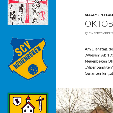
ALLGEMEIN
,
FEUE
OKTOB
26. SEPTEMBER 
Am Dienstag, de
„Wiesen“. Ab 19:
Neuenbeken Okto
„Alpenbanditen“ 
Garanten für g