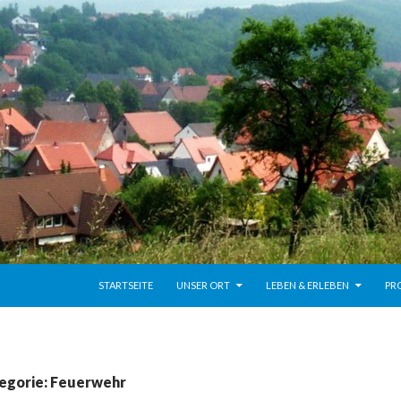
ZUM INHALT SPRINGEN
STARTSEITE
UNSER ORT
LEBEN & ERLEBEN
PR
tegorie: Feuerwehr