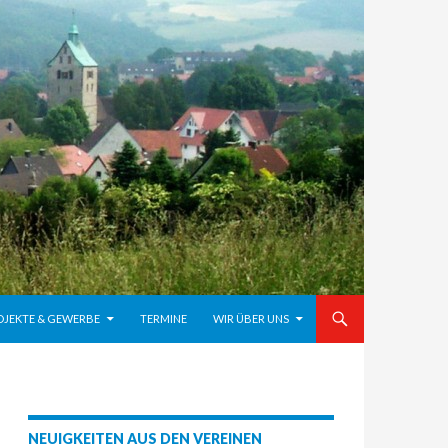
OJEKTE & GEWERBE
TERMINE
WIR ÜBER UNS
NEUIGKEITEN AUS DEN VEREINEN