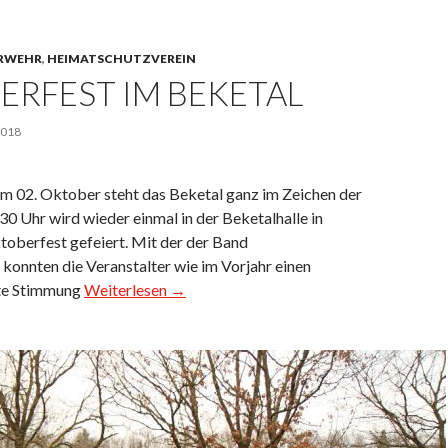
RWEHR
,
HEIMATSCHUTZVEREIN
ERFEST IM BEKETAL
2018
m 02. Oktober steht das Beketal ganz im Zeichen der
30 Uhr wird wieder einmal in der Beketalhalle in
berfest gefeiert. Mit der der Band
konnten die Veranstalter wie im Vorjahr einen
ute Stimmung
Weiterlesen →